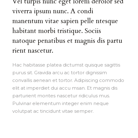
Vel turpis nunc eget lorem derolor sed
viverra ipsum nunc. A condi
manentum vitae sapien pelle ntesque
habitant morbi tristique. Sociis
natoque penatibus et magnis dis partu
rient nascetur.
Hac habitasse platea dictumst quisque sagittis
purus sit. Gravida arcu ac tortor dignissim
convallis aenean et tortor. Adipiscing commodo
elit at imperdiet dui accu msan. Et magnis dis
parturient montes nascetur ridiculus mus.
Pulvinar elementum integer enim neque
volutpat ac tincidunt vitae semper.